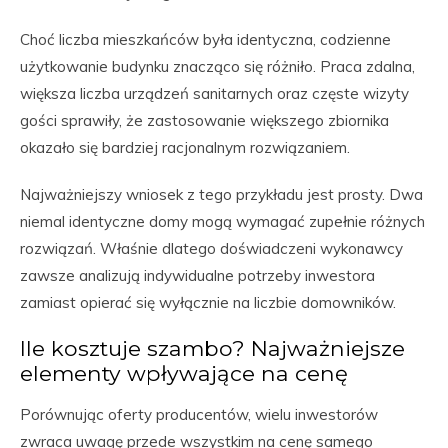
Choć liczba mieszkańców była identyczna, codzienne
użytkowanie budynku znacząco się różniło. Praca zdalna,
większa liczba urządzeń sanitarnych oraz częste wizyty
gości sprawiły, że zastosowanie większego zbiornika
okazało się bardziej racjonalnym rozwiązaniem.
Najważniejszy wniosek z tego przykładu jest prosty. Dwa
niemal identyczne domy mogą wymagać zupełnie różnych
rozwiązań. Właśnie dlatego doświadczeni wykonawcy
zawsze analizują indywidualne potrzeby inwestora
zamiast opierać się wyłącznie na liczbie domowników.
Ile kosztuje szambo? Najważniejsze
elementy wpływające na cenę
Porównując oferty producentów, wielu inwestorów
zwraca uwagę przede wszystkim na cenę samego