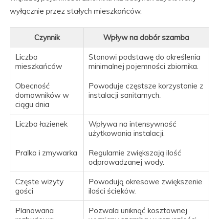
wyłącznie przez stałych mieszkańców.
Czynnik
Wpływ na dobór szamba
Liczba
Stanowi podstawę do określenia
mieszkańców
minimalnej pojemności zbiornika.
Obecność
Powoduje częstsze korzystanie z
domowników w
instalacji sanitarnych.
ciągu dnia
Liczba łazienek
Wpływa na intensywność
użytkowania instalacji.
Pralka i zmywarka
Regularnie zwiększają ilość
odprowadzanej wody.
Częste wizyty
Powodują okresowe zwiększenie
gości
ilości ścieków.
Planowana
Pozwala uniknąć kosztownej