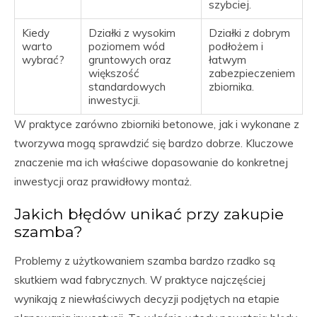
szybciej.
Kiedy
Działki z wysokim
Działki z dobrym
warto
poziomem wód
podłożem i
wybrać?
gruntowych oraz
łatwym
większość
zabezpieczeniem
standardowych
zbiornika.
inwestycji.
W praktyce zarówno zbiorniki betonowe, jak i wykonane z
tworzywa mogą sprawdzić się bardzo dobrze. Kluczowe
znaczenie ma ich właściwe dopasowanie do konkretnej
inwestycji oraz prawidłowy montaż.
Jakich błędów unikać przy zakupie
szamba?
Problemy z użytkowaniem szamba bardzo rzadko są
skutkiem wad fabrycznych. W praktyce najczęściej
wynikają z niewłaściwych decyzji podjętych na etapie