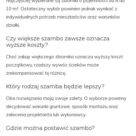
Najczęściej wybierane są zbiorniki o pojemności od 8 do
10 m³. Ostateczny wybór powinien jednak wynikać z
indywidualnych potrzeb mieszkańców oraz warunków
działki.
Czy większe szambo zawsze oznacza
wyższe koszty?
Choć zakup większego zbiornika oznacza wyższy koszt
początkowy, rzadszy wywóz ścieków może
zrekompensować tę różnicę.
Który rodzaj szamba będzie lepszy?
Oba rozwiązania mają swoje zalety. O wyborze powinny
decydować warunki gruntowe, sposób montażu oraz
zalecenia projektanta lub wykonawcy.
Gdzie można postawić szambo?