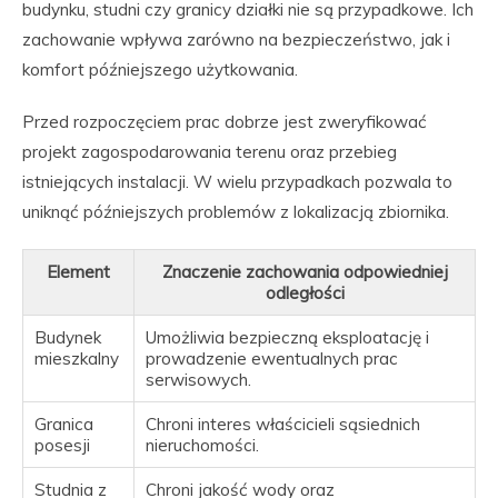
budynku, studni czy granicy działki nie są przypadkowe. Ich
zachowanie wpływa zarówno na bezpieczeństwo, jak i
komfort późniejszego użytkowania.
Przed rozpoczęciem prac dobrze jest zweryfikować
projekt zagospodarowania terenu oraz przebieg
istniejących instalacji. W wielu przypadkach pozwala to
uniknąć późniejszych problemów z lokalizacją zbiornika.
Element
Znaczenie zachowania odpowiedniej
odległości
Budynek
Umożliwia bezpieczną eksploatację i
mieszkalny
prowadzenie ewentualnych prac
serwisowych.
Granica
Chroni interes właścicieli sąsiednich
posesji
nieruchomości.
Studnia z
Chroni jakość wody oraz