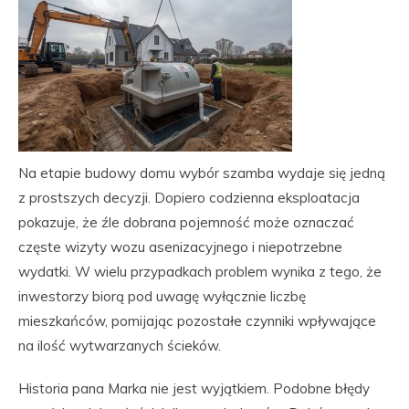
Na etapie budowy domu wybór szamba wydaje się jedną
z prostszych decyzji. Dopiero codzienna eksploatacja
pokazuje, że źle dobrana pojemność może oznaczać
częste wizyty wozu asenizacyjnego i niepotrzebne
wydatki. W wielu przypadkach problem wynika z tego, że
inwestorzy biorą pod uwagę wyłącznie liczbę
mieszkańców, pomijając pozostałe czynniki wpływające
na ilość wytwarzanych ścieków.
Historia pana Marka nie jest wyjątkiem. Podobne błędy