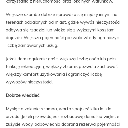
korzystania z nieruchomości oraz lokalnych warunków.
Większe szambo dobrze sprawdza się między innymi na
terenach oddalonych od miast, gdzie wywóz nieczystości
odbywa się rzadziej lub wiąże się z wyższymi kosztami
dojazdu. Większa pojemność pozwala wtedy ograniczyć
liczbę zamawianych usług.
Jeżeli dom regularnie gości większą liczbę osób lub pełni
funkcję rekreacyjną, większy zbiornik pozwala zachować
większy komfort użytkowania i ograniczyć liczbę
wywozów nieczystości.
Dobrze wiedzieć
Myśląc o zakupie szamba, warto spojrzeć kilka lat do
przodu. Jeżeli przewidujesz rozbudowę domu lub większe
zużycie wody, odpowiednio dobrana rezerwa pojemności