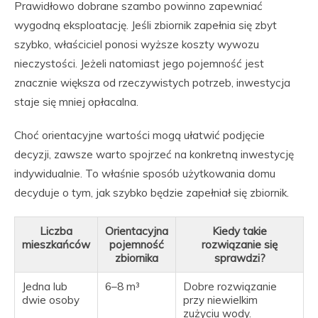
Prawidłowo dobrane szambo powinno zapewniać
wygodną eksploatację. Jeśli zbiornik zapełnia się zbyt
szybko, właściciel ponosi wyższe koszty wywozu
nieczystości. Jeżeli natomiast jego pojemność jest
znacznie większa od rzeczywistych potrzeb, inwestycja
staje się mniej opłacalna.
Choć orientacyjne wartości mogą ułatwić podjęcie
decyzji, zawsze warto spojrzeć na konkretną inwestycję
indywidualnie. To właśnie sposób użytkowania domu
decyduje o tym, jak szybko będzie zapełniał się zbiornik.
Liczba
Orientacyjna
Kiedy takie
mieszkańców
pojemność
rozwiązanie się
zbiornika
sprawdzi?
Jedna lub
6–8 m³
Dobre rozwiązanie
dwie osoby
przy niewielkim
zużyciu wody.