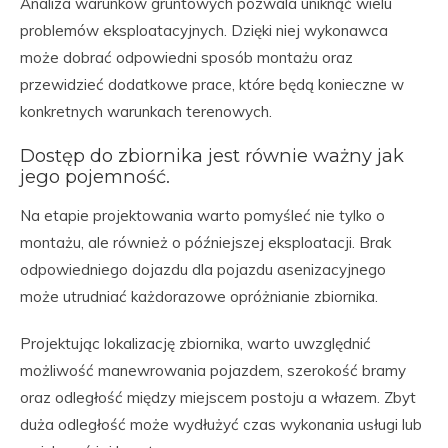
Analiza warunków gruntowych pozwala uniknąć wielu
problemów eksploatacyjnych. Dzięki niej wykonawca
może dobrać odpowiedni sposób montażu oraz
przewidzieć dodatkowe prace, które będą konieczne w
konkretnych warunkach terenowych.
Dostęp do zbiornika jest równie ważny jak
jego pojemność.
Na etapie projektowania warto pomyśleć nie tylko o
montażu, ale również o późniejszej eksploatacji. Brak
odpowiedniego dojazdu dla pojazdu asenizacyjnego
może utrudniać każdorazowe opróżnianie zbiornika.
Projektując lokalizację zbiornika, warto uwzględnić
możliwość manewrowania pojazdem, szerokość bramy
oraz odległość między miejscem postoju a włazem. Zbyt
duża odległość może wydłużyć czas wykonania usługi lub