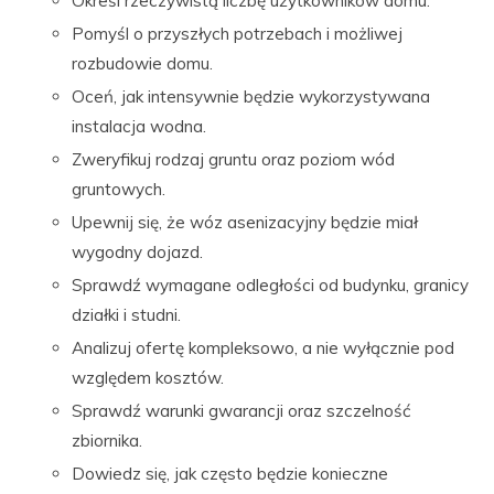
Określ rzeczywistą liczbę użytkowników domu.
Pomyśl o przyszłych potrzebach i możliwej
rozbudowie domu.
Oceń, jak intensywnie będzie wykorzystywana
instalacja wodna.
Zweryfikuj rodzaj gruntu oraz poziom wód
gruntowych.
Upewnij się, że wóz asenizacyjny będzie miał
wygodny dojazd.
Sprawdź wymagane odległości od budynku, granicy
działki i studni.
Analizuj ofertę kompleksowo, a nie wyłącznie pod
względem kosztów.
Sprawdź warunki gwarancji oraz szczelność
zbiornika.
Dowiedz się, jak często będzie konieczne