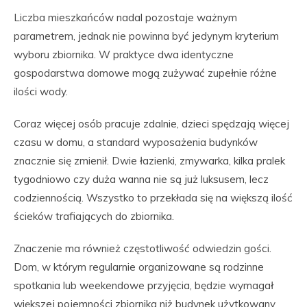
Liczba mieszkańców nadal pozostaje ważnym
parametrem, jednak nie powinna być jedynym kryterium
wyboru zbiornika. W praktyce dwa identyczne
gospodarstwa domowe mogą zużywać zupełnie różne
ilości wody.
Coraz więcej osób pracuje zdalnie, dzieci spędzają więcej
czasu w domu, a standard wyposażenia budynków
znacznie się zmienił. Dwie łazienki, zmywarka, kilka pralek
tygodniowo czy duża wanna nie są już luksusem, lecz
codziennością. Wszystko to przekłada się na większą ilość
ścieków trafiających do zbiornika.
Znaczenie ma również częstotliwość odwiedzin gości.
Dom, w którym regularnie organizowane są rodzinne
spotkania lub weekendowe przyjęcia, będzie wymagał
większej pojemności zbiornika niż budynek użytkowany