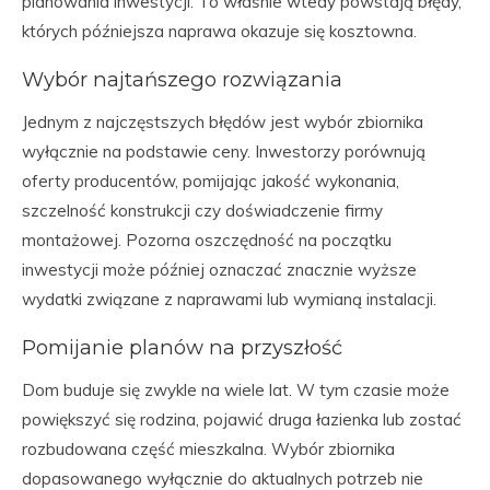
planowania inwestycji. To właśnie wtedy powstają błędy,
których późniejsza naprawa okazuje się kosztowna.
Wybór najtańszego rozwiązania
Jednym z najczęstszych błędów jest wybór zbiornika
wyłącznie na podstawie ceny. Inwestorzy porównują
oferty producentów, pomijając jakość wykonania,
szczelność konstrukcji czy doświadczenie firmy
montażowej. Pozorna oszczędność na początku
inwestycji może później oznaczać znacznie wyższe
wydatki związane z naprawami lub wymianą instalacji.
Pomijanie planów na przyszłość
Dom buduje się zwykle na wiele lat. W tym czasie może
powiększyć się rodzina, pojawić druga łazienka lub zostać
rozbudowana część mieszkalna. Wybór zbiornika
dopasowanego wyłącznie do aktualnych potrzeb nie