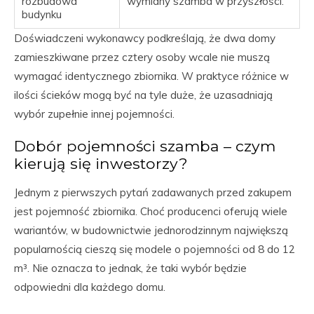
rozbudowa
wymiany szamba w przyszłości.
budynku
Doświadczeni wykonawcy podkreślają, że dwa domy
zamieszkiwane przez cztery osoby wcale nie muszą
wymagać identycznego zbiornika. W praktyce różnice w
ilości ścieków mogą być na tyle duże, że uzasadniają
wybór zupełnie innej pojemności.
Dobór pojemności szamba – czym
kierują się inwestorzy?
Jednym z pierwszych pytań zadawanych przed zakupem
jest pojemność zbiornika. Choć producenci oferują wiele
wariantów, w budownictwie jednorodzinnym największą
popularnością cieszą się modele o pojemności od 8 do 12
m³. Nie oznacza to jednak, że taki wybór będzie
odpowiedni dla każdego domu.