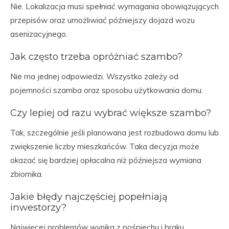
Nie. Lokalizacja musi spełniać wymagania obowiązujących
przepisów oraz umożliwiać późniejszy dojazd wozu
asenizacyjnego.
Jak często trzeba opróżniać szambo?
Nie ma jednej odpowiedzi. Wszystko zależy od
pojemności szamba oraz sposobu użytkowania domu.
Czy lepiej od razu wybrać większe szambo?
Tak, szczególnie jeśli planowana jest rozbudowa domu lub
zwiększenie liczby mieszkańców. Taka decyzja może
okazać się bardziej opłacalna niż późniejsza wymiana
zbiornika.
Jakie błędy najczęściej popełniają
inwestorzy?
Najwięcej problemów wynika z pośpiechu i braku