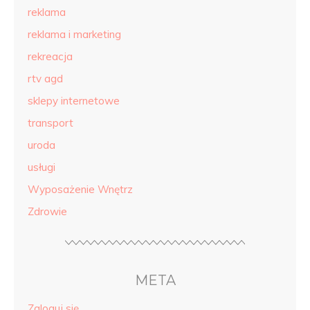
reklama
reklama i marketing
rekreacja
rtv agd
sklepy internetowe
transport
uroda
usługi
Wyposażenie Wnętrz
Zdrowie
META
Zaloguj się