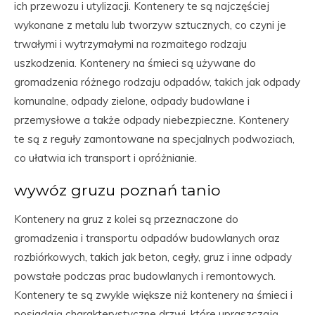
ich przewozu i utylizacji. Kontenery te są najczęściej
wykonane z metalu lub tworzyw sztucznych, co czyni je
trwałymi i wytrzymałymi na rozmaitego rodzaju
uszkodzenia. Kontenery na śmieci są używane do
gromadzenia różnego rodzaju odpadów, takich jak odpady
komunalne, odpady zielone, odpady budowlane i
przemysłowe a także odpady niebezpieczne. Kontenery
te są z reguły zamontowane na specjalnych podwoziach,
co ułatwia ich transport i opróżnianie.
wywóz gruzu poznań tanio
Kontenery na gruz z kolei są przeznaczone do
gromadzenia i transportu odpadów budowlanych oraz
rozbiórkowych, takich jak beton, cegły, gruz i inne odpady
powstałe podczas prac budowlanych i remontowych.
Kontenery te są zwykle większe niż kontenery na śmieci i
posiadają charakterystyczne drzwi, które upraszczają