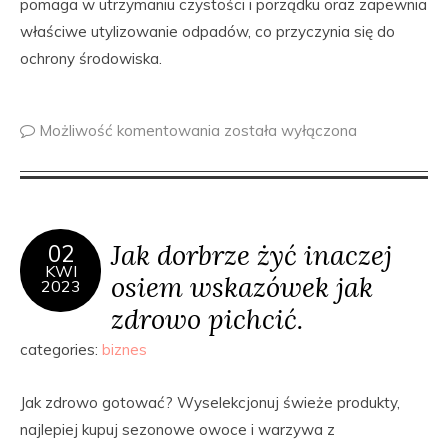
pomaga w utrzymaniu czystości i porządku oraz zapewnia
właściwe utylizowanie odpadów, co przyczynia się do
ochrony środowiska.
Możliwość komentowania
została wyłączona
Jak dorbrze żyć inaczej
02
KWI
osiem wskazówek jak
2023
zdrowo pichcić.
categories:
biznes
Jak zdrowo gotować? Wyselekcjonuj świeże produkty,
najlepiej kupuj sezonowe owoce i warzywa z