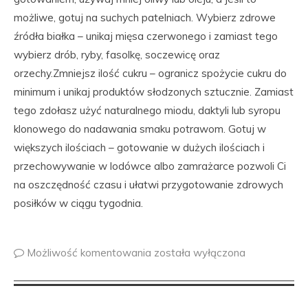
możliwe, gotuj na suchych patelniach. Wybierz zdrowe
źródła białka – unikaj mięsa czerwonego i zamiast tego
wybierz drób, ryby, fasolkę, soczewicę oraz
orzechy.Zmniejsz ilość cukru – ogranicz spożycie cukru do
minimum i unikaj produktów słodzonych sztucznie. Zamiast
tego zdołasz użyć naturalnego miodu, daktyli lub syropu
klonowego do nadawania smaku potrawom. Gotuj w
większych ilościach – gotowanie w dużych ilościach i
przechowywanie w lodówce albo zamrażarce pozwoli Ci
na oszczędność czasu i ułatwi przygotowanie zdrowych
posiłków w ciągu tygodnia.
Możliwość komentowania
została wyłączona