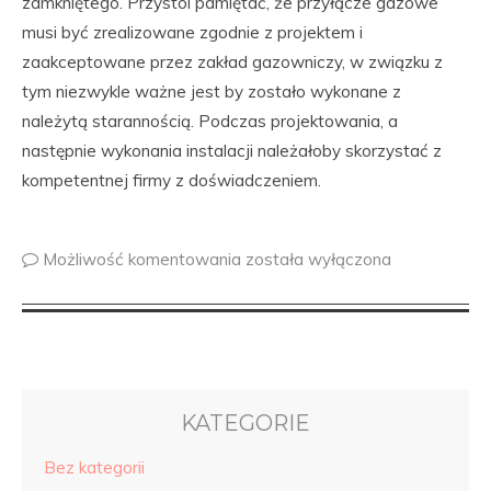
zamkniętego. Przystoi pamiętać, że przyłącze gazowe
musi być zrealizowane zgodnie z projektem i
zaakceptowane przez zakład gazowniczy, w związku z
tym niezwykle ważne jest by zostało wykonane z
należytą starannością. Podczas projektowania, a
następnie wykonania instalacji należałoby skorzystać z
kompetentnej firmy z doświadczeniem.
Możliwość komentowania
została wyłączona
KATEGORIE
Bez kategorii