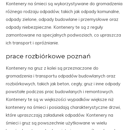
Kontenery na śmieci są wykorzystywane do gromadzenia
różnego rodzaju odpadów, takich jak odpady komunalne,
odpady zielone, odpady budowlane i przemysłowe oraz
odpady niebezpieczne. Kontenery te są z reguły
zamontowane na specjalnych podwoziach, co upraszcza
ich transport i opróżnianie.
prace rozbiórkowe poznań
Kontenery na gruz z kolei są przeznaczone do
gromadzenia i transportu odpadów budowlanych oraz
rozbiórkowych, takich jak beton, cegły, gruz i inne odpady
powstałe podczas prac budowlanych i remontowych.
Kontenery te są w większości wypadków większe niż
kontenery na śmieci i posiadają charakterystyczne drzwi,
które upraszczają załadunek odpadów. Kontenery na
śmieci i gruz są powszechnie użytkowane w wielu