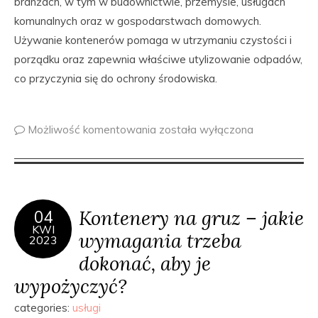
branżach, w tym w budownictwie, przemyśle, usługach
komunalnych oraz w gospodarstwach domowych.
Używanie kontenerów pomaga w utrzymaniu czystości i
porządku oraz zapewnia właściwe utylizowanie odpadów,
co przyczynia się do ochrony środowiska.
Możliwość komentowania
została wyłączona
Kontenery na gruz – jakie
04
KWI
wymagania trzeba
2023
dokonać, aby je
wypożyczyć?
categories:
usługi