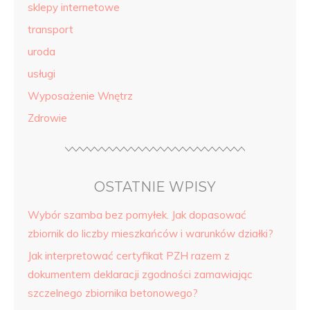
sklepy internetowe
transport
uroda
usługi
Wyposażenie Wnętrz
Zdrowie
OSTATNIE WPISY
Wybór szamba bez pomyłek. Jak dopasować
zbiornik do liczby mieszkańców i warunków działki?
Jak interpretować certyfikat PZH razem z
dokumentem deklaracji zgodności zamawiając
szczelnego zbiornika betonowego?