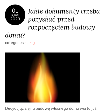
Jakie dokumenty trzeba
01
KWI
pozyskać przed
2023
rozpoczęciem budowy
domu?
categories:
usługi
Decydując się na budowę własnego domu warto już