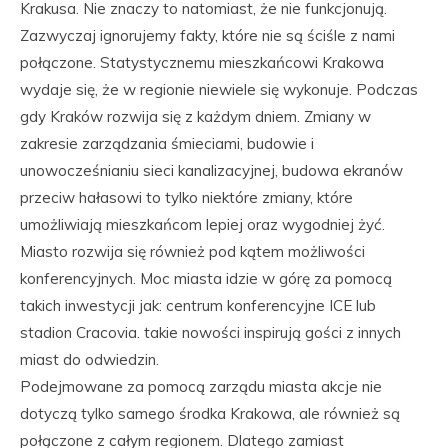
Krakusa. Nie znaczy to natomiast, że nie funkcjonują.
Zazwyczaj ignorujemy fakty, które nie są ściśle z nami
połączone. Statystycznemu mieszkańcowi Krakowa
wydaje się, że w regionie niewiele się wykonuje. Podczas
gdy Kraków rozwija się z każdym dniem. Zmiany w
zakresie zarządzania śmieciami, budowie i
unowocześnianiu sieci kanalizacyjnej, budowa ekranów
przeciw hałasowi to tylko niektóre zmiany, które
umożliwiają mieszkańcom lepiej oraz wygodniej żyć.
Miasto rozwija się również pod kątem możliwości
konferencyjnych. Moc miasta idzie w górę za pomocą
takich inwestycji jak: centrum konferencyjne ICE lub
stadion Cracovia. takie nowości inspirują gości z innych
miast do odwiedzin.
Podejmowane za pomocą zarządu miasta akcje nie
dotyczą tylko samego środka Krakowa, ale również są
połączone z całym regionem. Dlatego zamiast