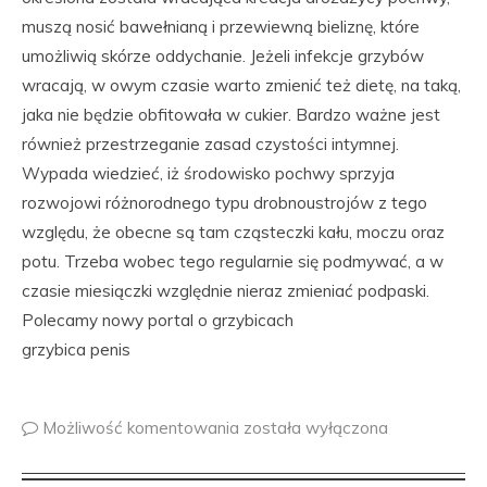
muszą nosić bawełnianą i przewiewną bieliznę, które
umożliwią skórze oddychanie. Jeżeli infekcje grzybów
wracają, w owym czasie warto zmienić też dietę, na taką,
jaka nie będzie obfitowała w cukier. Bardzo ważne jest
również przestrzeganie zasad czystości intymnej.
Wypada wiedzieć, iż środowisko pochwy sprzyja
rozwojowi różnorodnego typu drobnoustrojów z tego
względu, że obecne są tam cząsteczki kału, moczu oraz
potu. Trzeba wobec tego regularnie się podmywać, a w
czasie miesiączki względnie nieraz zmieniać podpaski.
Polecamy nowy portal o grzybicach
grzybica penis
Możliwość komentowania
została wyłączona