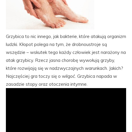
Grzybica to nic innego, jak bakterie, które atakują organizm
ludzki. Kłopot polega na tym, że drobnoustroje są
wszędzie – wskutek tego każdy człowiek jest narażony na
atak grzybicy. Rzecz jasna chorobę wywołują grzyby,
które rozwijają się w nadzwyczajnych warunkach. Jakich?
Najczęściej gra toczy się o wilgoć. Grzybica napada w
zasadzie stopy oraz otoczenia intymne.