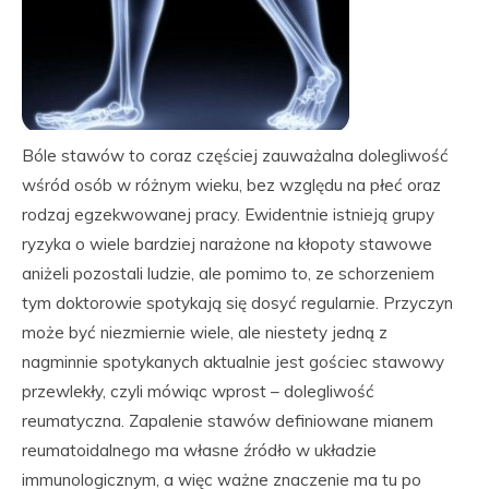
Bóle stawów to coraz częściej zauważalna dolegliwość
wśród osób w różnym wieku, bez względu na płeć oraz
rodzaj egzekwowanej pracy. Ewidentnie istnieją grupy
ryzyka o wiele bardziej narażone na kłopoty stawowe
aniżeli pozostali ludzie, ale pomimo to, ze schorzeniem
tym doktorowie spotykają się dosyć regularnie. Przyczyn
może być niezmiernie wiele, ale niestety jedną z
nagminnie spotykanych aktualnie jest gościec stawowy
przewlekły, czyli mówiąc wprost – dolegliwość
reumatyczna. Zapalenie stawów definiowane mianem
reumatoidalnego ma własne źródło w układzie
immunologicznym, a więc ważne znaczenie ma tu po