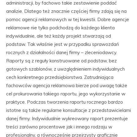
administracji, by fachowo takie zestawienie poddać
analizie. Dlatego też znacznie częściej firmy zdają się na
pomoc agencji reklamowych w tej kwestii. Dobre agencje
reklamowe nie tylko podchodzą do każdego klienta
indywidualnie, ale też każdy projekt stwarzają od
podstaw. Tak właśnie jest w przypadku sprawozdań
rocznych z działalności danej firmy – zleceniodawcy.
Raporty są z reguły konstruowane od podstaw, bez
gotowych szablonów, z uwzględnieniem indywidualnych
cech konkretnego przedsiębiorstwa. Zatrudniająca
fachowców agencja reklamowa bierze pod uwagę także
cel prokurowania takiego raportu, jego wykorzystanie w
praktyce. Podczas tworzenia raportu rocznego bardzo
istotne są także regularne konsultacje z przedstawicielami
danej firmy. Indywidualnie wykreowany raport prezentuje
treści zarówno procentowe jak i innego rodzaju w
profesjonalny, a równocześnie przejrzysty graficznie