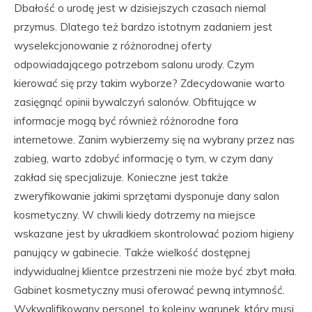
Dbałość o urodę jest w dzisiejszych czasach niemal
przymus. Dlatego też bardzo istotnym zadaniem jest
wyselekcjonowanie z różnorodnej oferty
odpowiadającego potrzebom salonu urody. Czym
kierować się przy takim wyborze? Zdecydowanie warto
zasięgnąć opinii bywalczyń salonów. Obfitujące w
informacje mogą być również różnorodne fora
internetowe. Zanim wybierzemy się na wybrany przez nas
zabieg, warto zdobyć informację o tym, w czym dany
zakład się specjalizuje. Konieczne jest także
zweryfikowanie jakimi sprzętami dysponuje dany salon
kosmetyczny. W chwili kiedy dotrzemy na miejsce
wskazane jest by ukradkiem skontrolować poziom higieny
panujący w gabinecie. Także wielkość dostępnej
indywidualnej klientce przestrzeni nie może być zbyt mała.
Gabinet kosmetyczny musi oferować pewną intymność.
Wykwalifikowany personel, to kolejny warunek, który musi