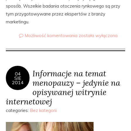
sposób. Wszelkie badania otoczenia rynkowego są przy
tym przygotowywane przez ekspertów z branży
marketingu.
Możliwość komentowania
została wyłączona
Informacje na temat
04
SIE
menopauzy – jedynie na
2014
opisywanej witrynie
internetowej
categories:
Bez kategorii