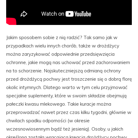
Jakim sposobem sobie z nią radzić? Tak samo jak w
przypadkach wielu innych chorób, także w drożdżycy
można zaryzykować odpowiednie przedsięwzięcia
ochronne, jakie mogą nas uchować przed zachorowaniem
na to schorzenie. Najskuteczniejszą odmianą ochrony
przed drożdżycą pochwy jest troszczenie się o dobrą florę
okolic intymnych. Dlatego warto w tym celu przyjmować
specjalne suplementy, które w swoim składzie obejmują
pałeczki kwasu mlekowego. Takie kuracje można
przeprowadzać nawet przez czas kilku tygodni, głównie w
chwilach spadku odporności (w okresie
wczesnowiosennym bądź też jesienią). Osoby, u jakich
określona została wracająca kreacja drożdżycy pochwy,