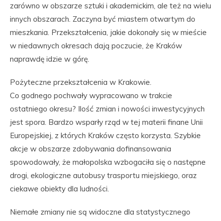
zarówno w obszarze sztuki i akademickim, ale też na wielu
innych obszarach. Zaczyna być miastem otwartym do
mieszkania. Przekształcenia, jakie dokonały się w mieście
w niedawnych okresach dają poczucie, że Kraków
naprawdę idzie w górę.
Pożyteczne przekształcenia w Krakowie.
Co godnego pochwały wypracowano w trakcie
ostatniego okresu? Ilość zmian i nowości inwestycyjnych
jest spora. Bardzo wsparły rząd w tej materii finane Unii
Europejskiej, z których Kraków często korzysta. Szybkie
akcje w obszarze zdobywania dofinansowania
spowodowały, że małopolska wzbogaciła się o następne
drogi, ekologiczne autobusy trasportu miejskiego, oraz
ciekawe obiekty dla ludności.
Niemałe zmiany nie są widoczne dla statystycznego