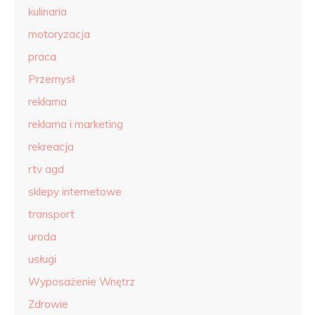
kulinaria
motoryzacja
praca
Przemysł
reklama
reklama i marketing
rekreacja
rtv agd
sklepy internetowe
transport
uroda
usługi
Wyposażenie Wnętrz
Zdrowie