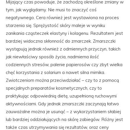
Mijający czas powoduje, że zachodzą określone zmiany w
tym, jak wyglądamy. Nie musi to znaczyć coś
negatywnego. Cera również jest wystawiona na proces
starzenia się. Sprężystość skóry maleje w wyniku
zanikania cząsteczek elastyny i kolagenu. Rezultatem jest
bardziej widoczna skłonność do zmarczek. Zmarszczki
występują jednak również z odmiennych przyczyn, takich
jak niewłaściwy sposób życia, nadmierna ilość
codziennych stresów, palenie papierosów czy zbyt wielka
chęć korzystania z solarium a nawet silna mimika.
Zwiotczeniom można przeciwdziałać – czy to z pomocą
specjalnych preparatów kosmetycznych, czy to
praktykując odpowiednią dietę, uzupełnioną ruchowymi
aktywnościami. Gdy jednak zmarszczki zaczynają łatwo
zauważalne można je usunąć – z wykorzystaniem słabiej
lub bardziej oddziałujących na skórę zabiegów. Różny jest
także czas utrzymywania się rezultatów, oraz ceny