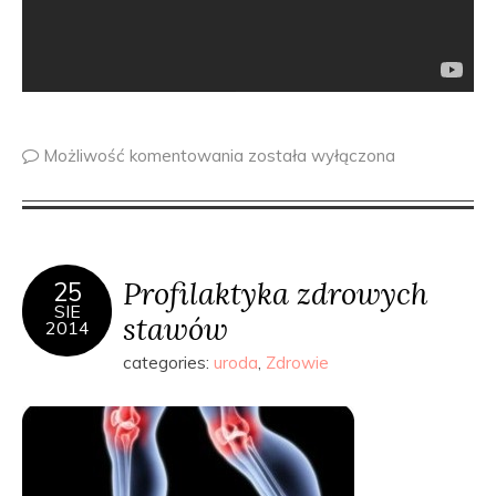
Możliwość komentowania
została wyłączona
Profilaktyka zdrowych
25
SIE
stawów
2014
categories:
uroda
,
Zdrowie