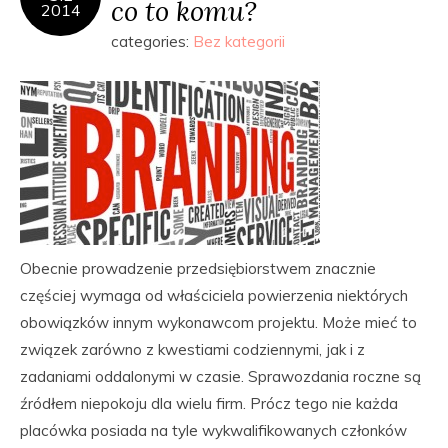
co to komu?
2014
categories:
Bez kategorii
Obecnie prowadzenie przedsiębiorstwem znacznie
częściej wymaga od właściciela powierzenia niektórych
obowiązków innym wykonawcom projektu. Może mieć to
związek zarówno z kwestiami codziennymi, jak i z
zadaniami oddalonymi w czasie. Sprawozdania roczne są
źródłem niepokoju dla wielu firm. Prócz tego nie każda
placówka posiada na tyle wykwalifikowanych członków