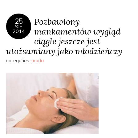
Pozbawiony
25
SIE
mankamentów wygląd
2014
ciągle jeszcze jest
utożsamiany jako młodzieńczy
categories:
uroda