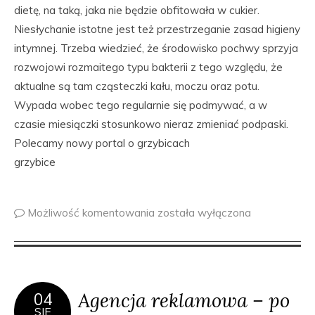
dietę, na taką, jaka nie będzie obfitowała w cukier.
Niesłychanie istotne jest też przestrzeganie zasad higieny
intymnej. Trzeba wiedzieć, że środowisko pochwy sprzyja
rozwojowi rozmaitego typu bakterii z tego względu, że
aktualne są tam cząsteczki kału, moczu oraz potu.
Wypada wobec tego regularnie się podmywać, a w
czasie miesiączki stosunkowo nieraz zmieniać podpaski.
Polecamy nowy portal o grzybicach
grzybice
Możliwość komentowania
została wyłączona
Agencja reklamowa – po
04
SIE