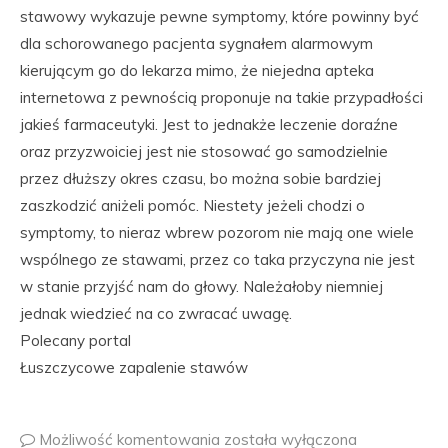
stawowy wykazuje pewne symptomy, które powinny być
dla schorowanego pacjenta sygnałem alarmowym
kierującym go do lekarza mimo, że niejedna apteka
internetowa z pewnością proponuje na takie przypadłości
jakieś farmaceutyki. Jest to jednakże leczenie doraźne
oraz przyzwoiciej jest nie stosować go samodzielnie
przez dłuższy okres czasu, bo można sobie bardziej
zaszkodzić aniżeli pomóc. Niestety jeżeli chodzi o
symptomy, to nieraz wbrew pozorom nie mają one wiele
wspólnego ze stawami, przez co taka przyczyna nie jest
w stanie przyjść nam do głowy. Należałoby niemniej
jednak wiedzieć na co zwracać uwagę.
Polecany portal
Łuszczycowe zapalenie stawów
Możliwość komentowania
została wyłączona