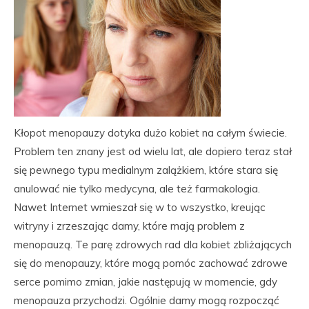
Kłopot menopauzy dotyka dużo kobiet na całym świecie.
Problem ten znany jest od wielu lat, ale dopiero teraz stał
się pewnego typu medialnym zalążkiem, które stara się
anulować nie tylko medycyna, ale też farmakologia.
Nawet Internet wmieszał się w to wszystko, kreując
witryny i zrzeszając damy, które mają problem z
menopauzą. Te parę zdrowych rad dla kobiet zbliżających
się do menopauzy, które mogą pomóc zachować zdrowe
serce pomimo zmian, jakie następują w momencie, gdy
menopauza przychodzi. Ogólnie damy mogą rozpocząć