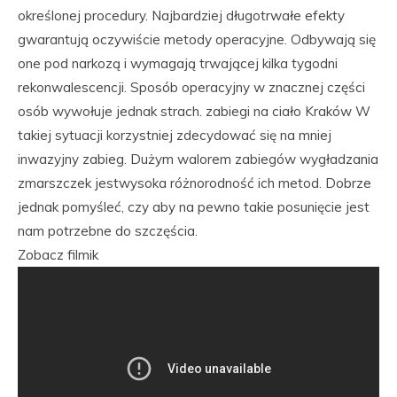
określonej procedury. Najbardziej długotrwałe efekty
gwarantują oczywiście metody operacyjne. Odbywają się
one pod narkozą i wymagają trwającej kilka tygodni
rekonwalescencji. Sposób operacyjny w znacznej części
osób wywołuje jednak strach. zabiegi na ciało Kraków W
takiej sytuacji korzystniej zdecydować się na mniej
inwazyjny zabieg. Dużym walorem zabiegów wygładzania
zmarszczek jestwysoka różnorodność ich metod. Dobrze
jednak pomyśleć, czy aby na pewno takie posunięcie jest
nam potrzebne do szczęścia.
Zobacz filmik